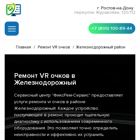
г. Ростов-на-Дону
переулок Журавлёва, 130/112
+7 (800) 100-89-44
Главная
/
Ремонт VR очков
/
Железнодорожный район
Ремонт VR очков в
Железнодорожный
Сервисный центр "ФиксРем-Сервис" предоставляет
услуги ремонта vr очков в районе
Железнодорожный. Каждое устройство,
поступающее в ремонт, проходит тщательную
диагностику с использованием современного
оборудования. Это позволяет точно определить
неисправности и эффективно их устранить.