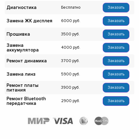
Диагностика
Бесплатно
Заказать
Замена ЖК дисплея
6000
Заказать
Прошивка
3500
Заказать
Замена
4000
Заказать
аккумулятора
Ремонт динамика
3700
Заказать
Замена линз
5900
Заказать
Ремонт платы
3900
Заказать
питания
Ремонт Bluetooth
2900
Заказать
передатчика