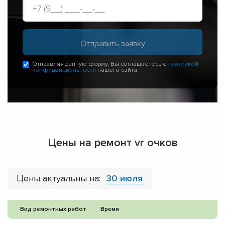
Отправляя данную форму, Вы соглашаетесь с
политикой
конфиденциальности
нашего сайта
Цены на ремонт vr очков
Цены актуальны на:
30 июля
Вид ремонтных работ
Время