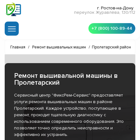
г. Ростов-на-Дону
переулок Журавлёва, 130/112
+7 (800) 100-89-44
Главная
/
Ремонт вышивальных машин
/
Пролетарский район
Ремонт вышивальной машины в
Пролетарский
Сервисный центр "ФиксРем-Сервис" предоставляет
услуги ремонта вышивальных машин в районе
Пролетарский. Каждое устройство, поступающее в
ремонт, проходит тщательную диагностику с
использованием современного оборудования. Это
позволяет точно определить неисправности и
эффективно их устранить.