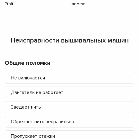
Pfaff
Janome
A
Неисправности вышивальных машин
Общие поломки
Не включается
Двигатель не работает
Заедает нить
Обрезает нить неправильно
Пропускает стежки